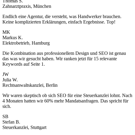
Thomas S.
Zahnarztpraxis, München
Endlich eine Agentur, die versteht, was Handwerker brauchen.
Keine komplizierten Erklärungen, einfach Ergebnisse. Top!
MK
Markus K.
Elektrobetrieb, Hamburg
Die Kombination aus professionellem Design und SEO ist genau
das was wir gesucht haben. Wir ranken jetzt für 15 relevante
Keywords auf Seite 1.
JW
Julia W.
Rechtsanwaltskanzlei, Berlin
Wir waren skeptisch ob sich SEO für eine Steuerkanzlei lohnt. Nach
4 Monaten hatten wir 60% mehr Mandatsanfragen. Das spricht für
sich.
SB
Stefan B.
Steuerkanzlei, Stuttgart