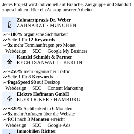
Jedes Projekt wird individuell auf Branche, Zielgruppe und Standort
zugeschnitten. Hier ein Auszug unserer Arbeiten.
Zahnarztpraxis Dr. Weber
ZAHNARZT · MÜNCHEN
+180%
organische Sichtbarkeit
Seite 1 für
12 Keywords
3x
mehr Terminanfragen pro Monat
Webdesign
SEO
Google My Business
Kanzlei Schmidt & Partner
RECHTSANWALT · BERLIN
+250%
mehr organischer Traffic
Seite 1 für
8 Keywords
PageSpeed 98
auf Desktop
Webdesign
SEO
Content Marketing
Elektro Hoffmann GmbH
ELEKTRIKER · HAMBURG
+320%
Sichtbarkeit in 6 Monaten
5x
mehr Anfragen über die Website
ROI nach
3 Monaten
erreicht
Webdesign
SEO
Google Ads
Immobilien Richter