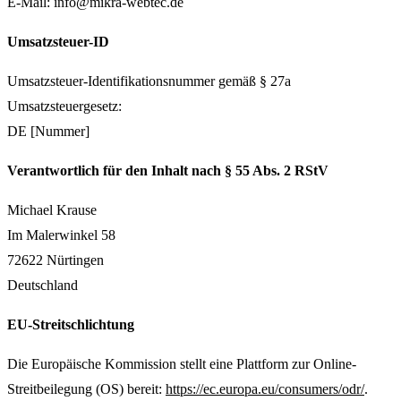
E-Mail: info@mikra-webtec.de
Umsatzsteuer-ID
Umsatzsteuer-Identifikationsnummer gemäß § 27a
Umsatzsteuergesetz:
DE [Nummer]
Verantwortlich für den Inhalt nach § 55 Abs. 2 RStV
Michael Krause
Im Malerwinkel 58
72622 Nürtingen
Deutschland
EU-Streitschlichtung
Die Europäische Kommission stellt eine Plattform zur Online-
Streitbeilegung (OS) bereit:
https://ec.europa.eu/consumers/odr/
.